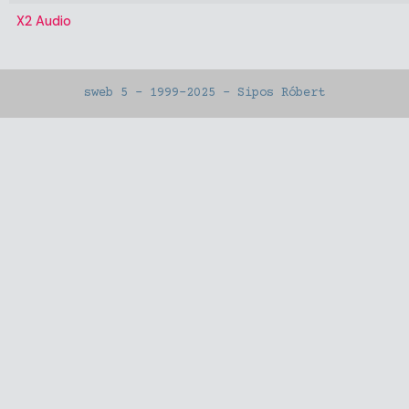
X2 Audio
sweb 5 – 1999-2025 – Sipos Róbert